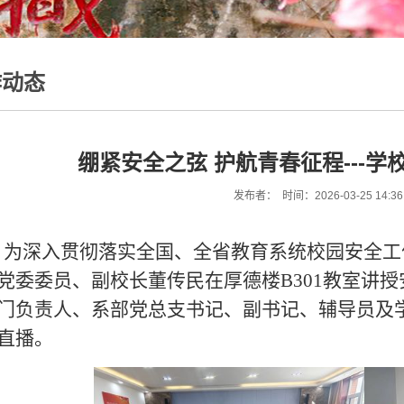
作动态
绷紧安全之弦 护航青春征程---学
发布者： 时间：2026-03-25 14:3
为深入贯彻落实全国、全省教育系统校园安全工作
党委委员、副校长董传民在厚德楼B301教室讲授
门负责人、系部党总支书记、副书记、辅导员及
直播。