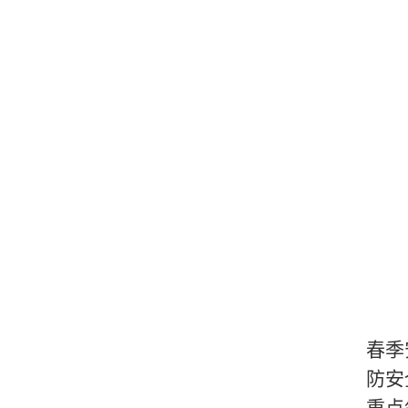
春季
防安
重点