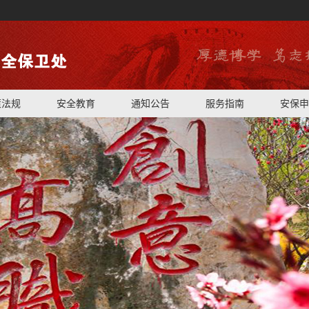
策法规
安全教育
通知公告
服务指南
安保申