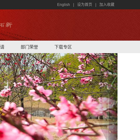
English
|
设为首页
|
加入收藏
请
部门荣誉
下载专区