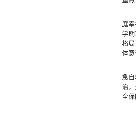
庭幸
学期
格局
体意
急自
治，
全保