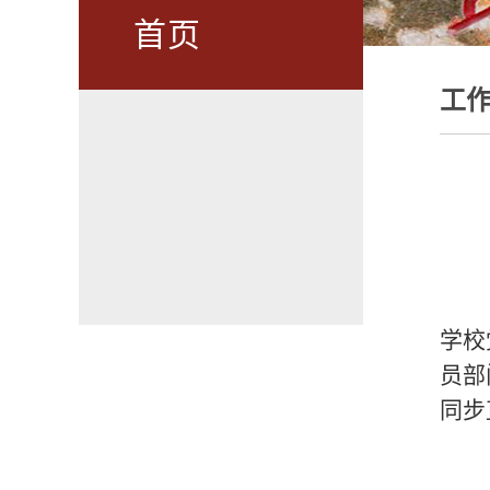
首页
工
学校
员部
同步