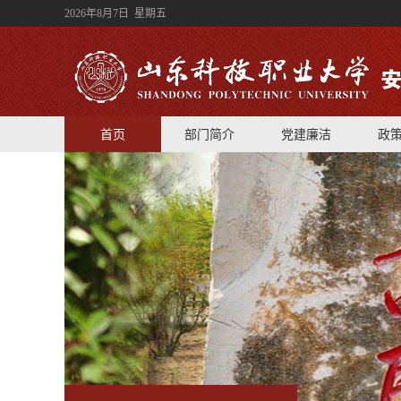
2026年8月7日 星期五
首页
部门简介
党建廉洁
政